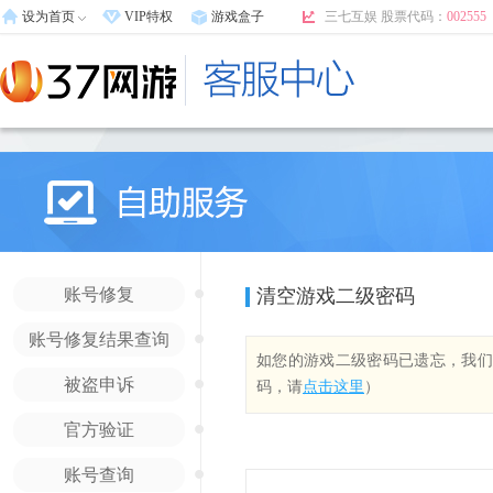
设为首页
VIP特权
游戏盒子
三七互娱 股票代码：
002555
•
账号修复
清空游戏二级密码
•
账号修复结果查询
如您的游戏二级密码已遗忘，我们
•
被盗申诉
码，请
点击这里
）
•
官方验证
•
账号查询