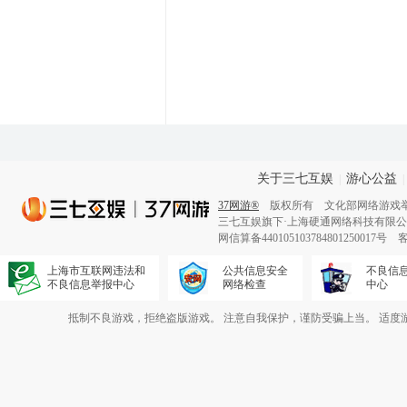
关于三七互娱
游心公益
|
|
37网游®
版权所有 文化部网络游戏举报和联
三七互娱旗下·上海硬通网络科技有限
网信算备440105103784801250017号 客
上海市互联网违法和
公共信息安全
不良信
不良信息举报中心
网络检查
中心
抵制不良游戏，拒绝盗版游戏。 注意自我保护，谨防受骗上当。 适度