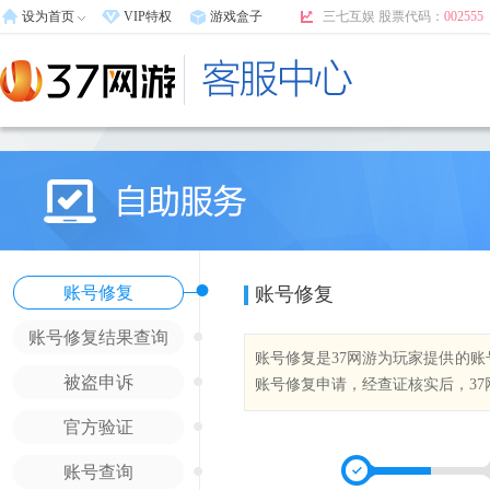
设为首页
VIP特权
游戏盒子
三七互娱 股票代码：
002555
•
账号修复
账号修复
•
账号修复结果查询
账号修复是37网游为玩家提供的
•
被盗申诉
账号修复申请，经查证核实后，3
•
官方验证
•
账号查询