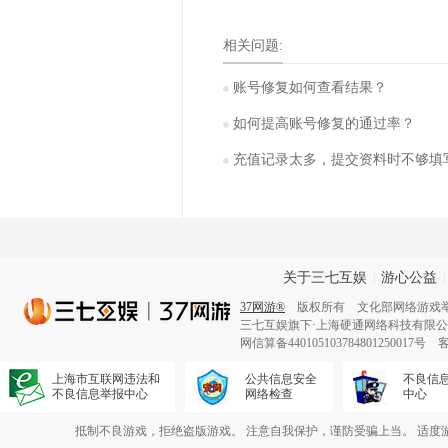
相关问题:
账号修复如何查看结果？
如何提高账号修复的通过率？
充值记录太多，提交资料时不够填
关于三七互娱
游心公益
|
|
37网游®
版权所有 文化部网络游戏举报和联
三七互娱旗下·上海硬通网络科技有限
网信算备440105103784801250017号 客
上海市互联网违法和
公共信息安全
不良信
不良信息举报中心
网络检查
中心
抵制不良游戏，拒绝盗版游戏。 注意自我保护，谨防受骗上当。 适度